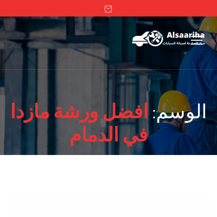
الوسم:
افضل ورشة مازدا
في الدمام