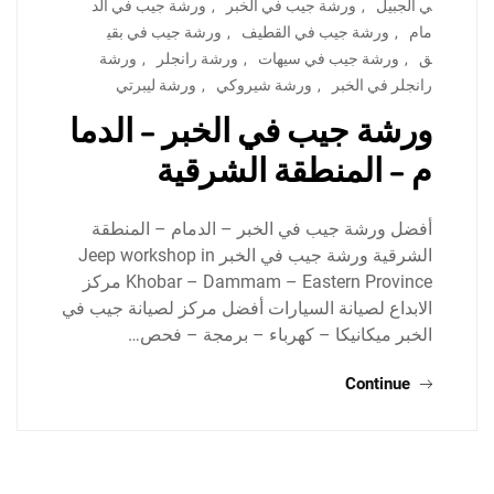
ي الجبيل
,
ورشة جيب في الخبر
,
ورشة جيب في الد
مام
,
ورشة جيب في القطيف
,
ورشة جيب في بقي
ق
,
ورشة جيب في سيهات
,
ورشة رانجلر
,
ورشة
رانجلر في الخبر
,
ورشة شيروكي
,
ورشة ليبرتي
ورشة جيب في الخبر – الدما
م – المنطقة الشرقية
أفضل ورشة جيب في الخبر – الدمام – المنطقة
الشرقية ورشة جيب في الخبر Jeep workshop in
Khobar – Dammam – Eastern Province مركز
الابداع لصيانة السيارات أفضل مركز لصيانة جيب في
الخبر ميكانيكا – كهرباء – برمجة – فحص…
Continue