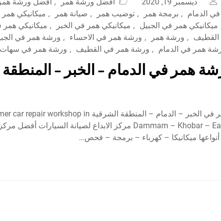
ديسمبر 19, 2020
افضل ورشة همر
,
افضل ورشة همر 
ي الدمام
,
برمجة همر
,
توضيب همر
,
صيانة همر
,
ميكانيكي همر
ميكانيكي همر في الجبيل
,
ميكانيكي همر في الخبر
,
ميكانيكي همر ف
 القطيف
,
ورشة همر
,
ورشة همر في الاحساء
,
ورشة همر في الجبي
شة همر في الدمام
,
ورشة همر في القطيف
,
ورشة همر في سهات
ة همر في الدمام – الخبر – المنطقة 
أفضل ورشة همر في الخبر – الدمام – المنطقة الشرقية pair workshop in
Dammam – Khobar – Eastern Province مركز الابداع لصيانة السيارات أ
أنواعها ميكانيكا – كهرباء – برمجة – فحص…