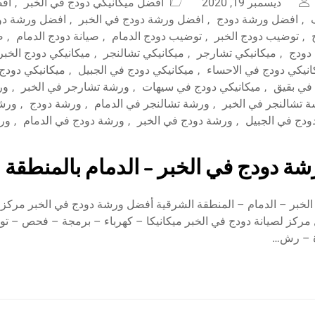
ديسمبر 19, 2020
افضل ميكانيكي دودج في الخبر
,
افض
,
افضل ورشة دودج
,
افضل ورشة دودج في الخبر
,
افضل ورشة دود
,
توضيب دودج الخبر
,
توضيب دودج الدمام
,
صيانة دودج الدمام
,
ص
 دودج
,
ميكانيكي تشارجر
,
ميكانيكي تشالنجر
,
ميكانيكي دودج الخبر
انيكي دودج في الاحساء
,
ميكانيكي دودج في الجبيل
,
ميكانيكي دودج
 في بقيق
,
ميكانيكي دودج في سيهات
,
ورشة تشارجر في الخبر
,
ور
 تشالنجر في الخبر
,
ورشة تشالنجر في الدمام
,
ورشة دودج
,
ورشة
ودج في الجبيل
,
ورشة دودج في الخبر
,
ورشة دودج في الدمام
,
ورش
ة دودج في الخبر – الدمام بالمنطقة 
لخبر – الدمام – المنطقة الشرقية أفضل ورشة دودج في الخبر مركز ال
مركز لصيانة دودج في الخبر ميكانيكا – كهرباء – برمجة – فحص – ت
ة – رش…