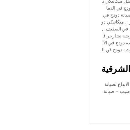
ل ميكانيكي د
ج في الدما
يانة دودج في
,
ميكانيكي دو
 في القطيف
,
شة تشارجر ف
 دودج في الا
ة دودج في ال
الشرقية
ابداع لصيانة
وضيب – صيانة