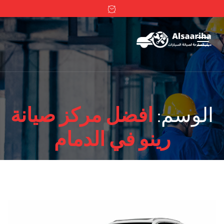
الوسم:
افضل مركز صيانة
رينو في الدمام