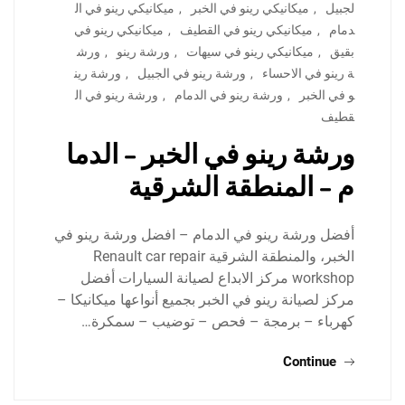
لجبيل
,
ميكانيكي رينو في الخبر
,
ميكانيكي رينو في ال
دمام
,
ميكانيكي رينو في القطيف
,
ميكانيكي رينو في
بقيق
,
ميكانيكي رينو في سيهات
,
ورشة رينو
,
ورش
ة رينو في الاحساء
,
ورشة رينو في الجبيل
,
ورشة رين
و في الخبر
,
ورشة رينو في الدمام
,
ورشة رينو في ال
قطيف
ورشة رينو في الخبر – الدما
م – المنطقة الشرقية
أفضل ورشة رينو في الدمام – افضل ورشة رينو في
الخبر، والمنطقة الشرقية Renault car repair
workshop مركز الابداع لصيانة السيارات أفضل
مركز لصيانة رينو في الخبر بجميع أنواعها ميكانيكا –
كهرباء – برمجة – فحص – توضيب – سمكرة…
Continue