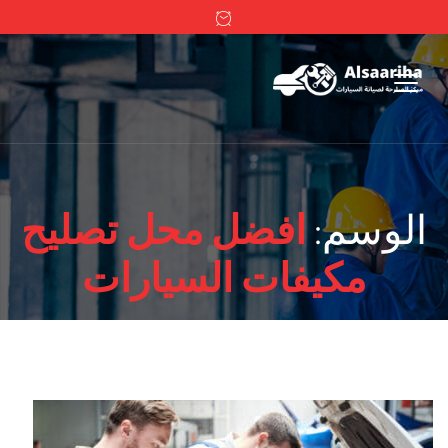
الوسم:
افضل محل تصليح
مكيفات السيارات