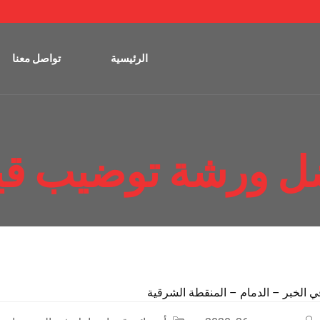
الرئيسية
تواصل معنا
ل ورشة توضيب قير